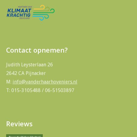
Contact opnemen?
Judith Leysterlaan 26
2642 CA Pijnacker
M:
info@vanderhaarhoveniers.nl
T: 015-3105488 / 06-51503897
Reviews