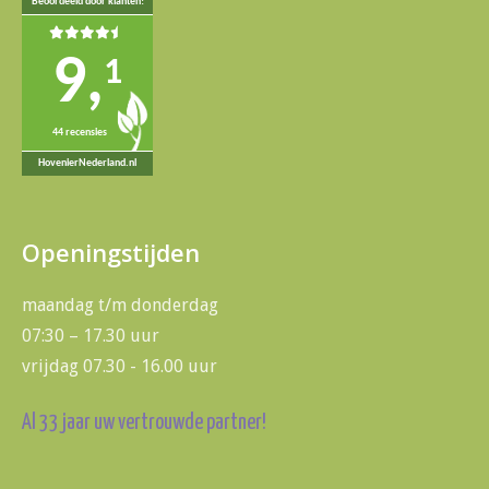
Beoordeeld door klanten!
9,
1
44 recensies
HovenierNederland.nl
Openingstijden
maandag t/m donderdag
07:30 – 17.30 uur
vrijdag 07.30 - 16.00 uur
Al 33 jaar uw vertrouwde partner!