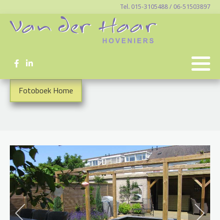
Tel. 015-3105488 / 06-51503897
Fotoboek Home